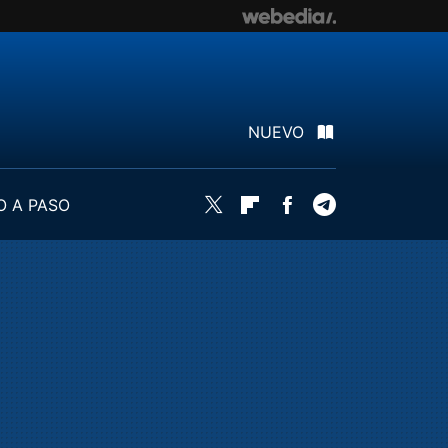
NUEVO
O A PASO
Twitter
Flipboard
Facebook
Telegram