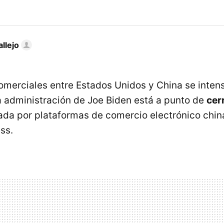
llejo
omerciales entre Estados Unidos y China se intens
a administración de Joe Biden está a punto de
cer
zada por plataformas de comercio electrónico chi
ss.