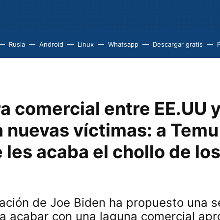
Rusia
Android
Linux
Whatsapp
Descargar gratis
ra comercial entre EE.UU 
 nuevas víctimas: a Temu
 les acaba el chollo de lo
ación de Joe Biden ha propuesto una s
a acabar con una laguna comercial ap