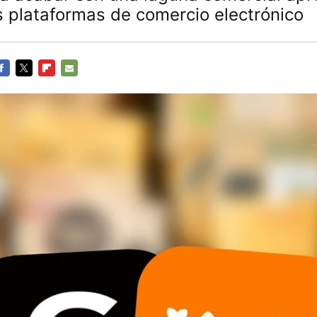
s plataformas de comercio electrónico
ACEBOOK
TWITTER
FLIPBOARD
E-
MAIL