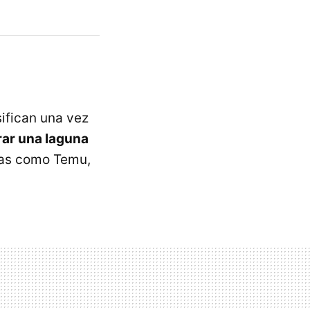
ifican una vez
rar una laguna
nas como Temu,