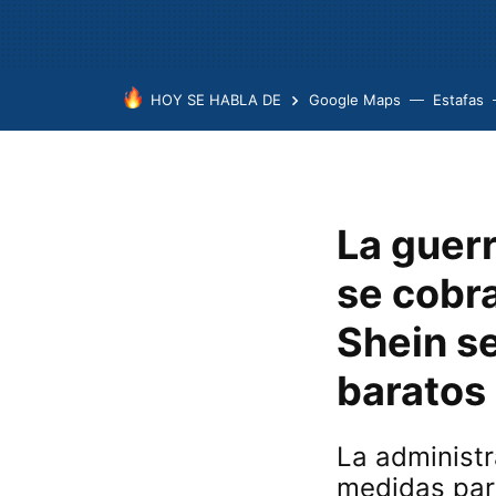
HOY SE HABLA DE
Google Maps
Estafas
La guer
se cobra
Shein se
baratos
La administr
medidas par