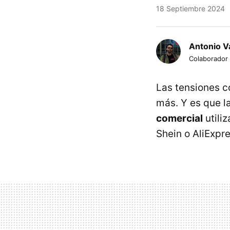
18 Septiembre 2024
Antonio Va
Colaborador
Las tensiones c
más. Y es que l
comercial
utili
Shein o AliExpre