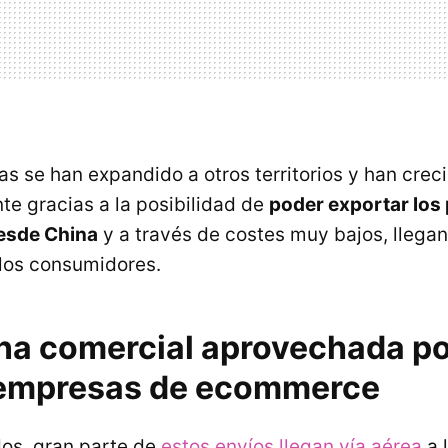
as se han expandido a otros territorios y han crec
e gracias a la posibilidad de
poder exportar los
esde China
y a través de costes muy bajos, llega
los consumidores.
na comercial aprovechada p
empresas de ecommerce
os, gran parte de
estos envíos llegan vía aérea
a 