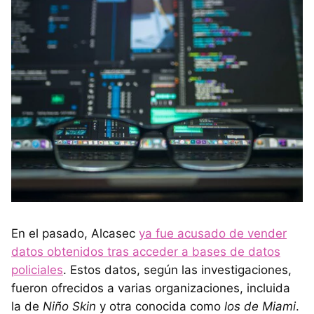
En el pasado, Alcasec
ya fue acusado de vender
datos obtenidos tras acceder a bases de datos
policiales
. Estos datos, según las investigaciones,
fueron ofrecidos a varias organizaciones, incluida
la de
Niño Skin
y otra conocida como
los de Miami
.