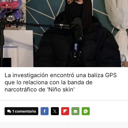
La investigación encontró una baliza GPS
que lo relaciona con la banda de
narcotráfico de 'Niño skin'
1 comentario
FACEBOOK
TWITTER
FLIPBOARD
E-
WHATSAPP
MAIL