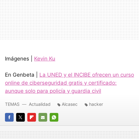
Imágenes |
Kevin Ku
En Genbeta |
La UNED y el INCIBE ofrecen un curso
online de ciberseguridad gratis y certificado:
aunque solo para policía y guardia civil
TEMAS
Actualidad
Alcasec
hacker
FACEBOOK
TWITTER
FLIPBOARD
E-
WHATSAPP
MAIL