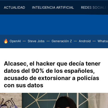
ACTUALIDAD
INTELIGENCIA ARTIFICIAL
REDES SOCIALE
HOY SE HABLA DE
OpenAI
Steve Jobs
Generación Z
Android
Whats
Alcasec, el hacker que decía tener
datos del 90% de los españoles,
acusado de extorsionar a policías
con sus datos