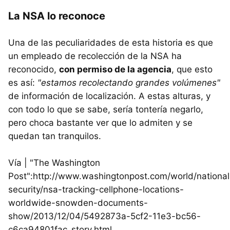
La NSA lo reconoce
Una de las peculiaridades de esta historia es que
un empleado de recolección de la NSA ha
reconocido,
con permiso de la agencia
, que esto
es así:
"estamos recolectando grandes volúmenes"
de información de localización. A estas alturas, y
con todo lo que se sabe, sería tontería negarlo,
pero choca bastante ver que lo admiten y se
quedan tan tranquilos.
Vía | "The Washington
Post":http://www.washingtonpost.com/world/national
security/nsa-tracking-cellphone-locations-
worldwide-snowden-documents-
show/2013/12/04/5492873a-5cf2-11e3-bc56-
c6ca94801fac_story.html