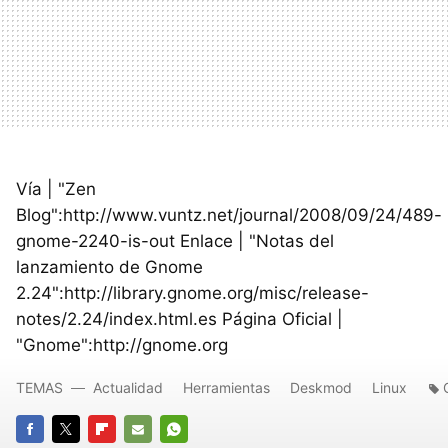
Vía | "Zen
Blog":http://www.vuntz.net/journal/2008/09/24/489-
gnome-2240-is-out Enlace | "Notas del
lanzamiento de Gnome
2.24":http://library.gnome.org/misc/release-
notes/2.24/index.html.es Página Oficial |
"Gnome":http://gnome.org
TEMAS
Actualidad
Herramientas
Deskmod
Linux