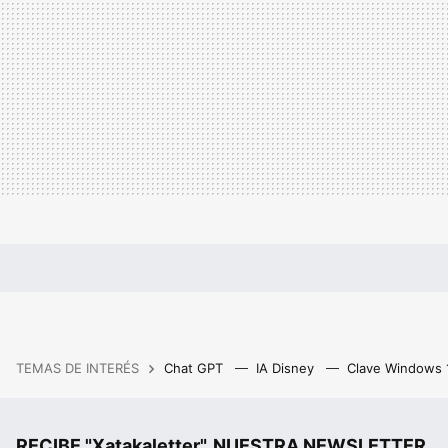
TEMAS DE INTERÉS
Chat GPT
IA Disney
Clave Windows
RECIBE "Xatakaletter", NUESTRA NEWSLETTER