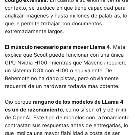
código extensas
. En cuanto a su enorme venta de
contexto, se traduce en que tiene capacidad para
analizar imágenes y hasta millones de palabras, lo
que le permite trabajar con documentos
extremadamente largos.
El músculo necesario para mover Llama 4
. Meta
explica que Scout puede funcionar con una única
GPU Nvidia H100, mientras que Maverick requiere
un sistema DGX con H100 o equivalente. De
Behemoth no ha dado pistas, pero obviamente
requerirá de un hardware todavía más potente.
Ojo porque
ninguno de los modelos de LLama 4
es un de razonamiento
, como sí son o1 y o3-mini
de OpenAI. Este tipo de modelos con razonamiento
contrastan sus respuestas antes de entregarlas, lo
que implica una mayor fiabilidad a costa de ser