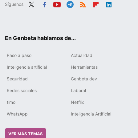
Síguenos
Twit
Fac
You
Tele
RSS
Flip
Link
ter
ebo
tub
gra
boa
edIn
ok
e
m
rd
En Genbeta hablamos de...
Paso a paso
Actualidad
Inteligencia artificial
Herramientas
Seguridad
Genbeta dev
Redes sociales
Laboral
timo
Netflix
WhatsApp
Inteligencia Artificial
VER MÁS TEMAS