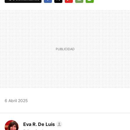
FACEBOOK
TWITTER
FLIPBOARD
E-
WHATSAPP
MAIL
6 Abril 2025
Eva R. De Luis