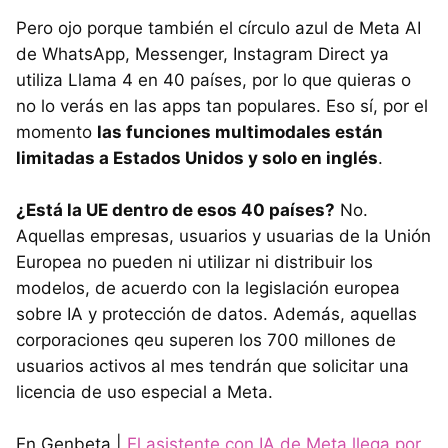
Pero ojo porque también el círculo azul de Meta AI
de WhatsApp, Messenger, Instagram Direct ya
utiliza Llama 4 en 40 países, por lo que quieras o
no lo verás en las apps tan populares. Eso sí, por el
momento
las funciones multimodales están
limitadas a Estados Unidos y solo en inglés
.
¿Está la UE dentro de esos 40 países?
No.
Aquellas empresas, usuarios y usuarias de la Unión
Europea no pueden ni utilizar ni distribuir los
modelos, de acuerdo con la legislación europea
sobre IA y protección de datos. Además, aquellas
corporaciones qeu superen los 700 millones de
usuarios activos al mes tendrán que solicitar una
licencia de uso especial a Meta.
En Genbeta |
El asistente con IA de Meta llega por