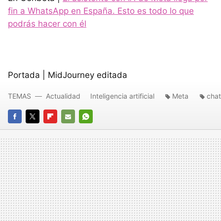
fin a WhatsApp en España. Esto es todo lo que
podrás hacer con él
Portada | MidJourney editada
TEMAS
Actualidad
Inteligencia artificial
Meta
cha
FACEBOOK
TWITTER
FLIPBOARD
E-
WHATSAPP
MAIL