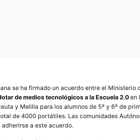
mana se ha firmado un acuerdo entre el Ministerio
dotar de medios tecnológicos a la Escuela 2.0
en 
uta y Melilla para los alumnos de 5º y 6º de prim
total de 4000 portátiles. Las comunidades Autón
n adherirse a este acuerdo.