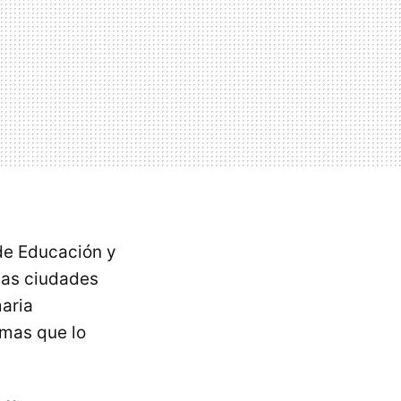
 de Educación y
las ciudades
aria
omas que lo