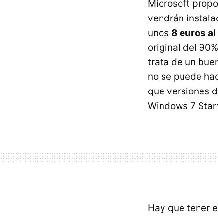
Microsoft propo
vendrán instalad
unos
8 euros al
original del 90%
trata de un bue
no se puede hac
que versiones d
Windows 7 Start
Hay que tener e