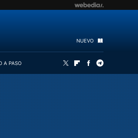
NUEVO
O A PASO
Twitter
Flipboard
Facebook
Telegram