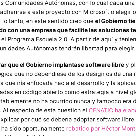
las Comunidades Autónomas, con lo cual cada una 
dherirse a este proyecto con Microsoft o elegir o
 lo tanto, en este sentido creo que
el Gobierno tie
do con una empresa que facilite las soluciones t
 el Programa Escuela 2.0. A partir de aquí y tenien
unidades Autónomas tendrán libertad para elegir.
ar que el Gobierno implantase software libre
y p
ógica que no dependiese de los designios de una m
ca que iría enfocada hacia el desarrollo y la aplic
adas en código abierto como estrategia a nivel glo
tablemente no ha ocurrido nunca y tampoco era d
. Al respecto de esta cuestión el
CENATIC ha elab
xplicar por qué se debería adoptar software libre
e ha sido oportunamente
rebatido por Héctor Mon