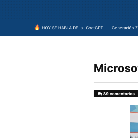
HOY SE HABLA DE
ChatGPT
Generación Z
Microsof
89 comentarios