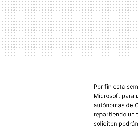
Por fin esta se
Microsoft para
autónomas de Ce
repartiendo un 
soliciten podrá