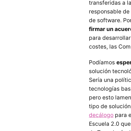
transferidas a 
responsable de a
de software. Por
firmar un acuer
para desarrollar
costes, las Com
Podíamos
esper
solución tecnol
Sería una políti
tecnologías bas
pero esto lamen
tipo de solución
decálogo
para e
Escuela 2.0 qu