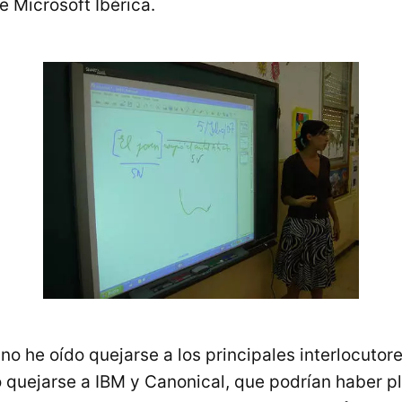
e Microsoft Ibérica.
o he oído quejarse a los principales interlocutor
o quejarse a IBM y Canonical, que podrían haber pl