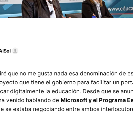
AlSol
iré que no me gusta nada esa denominación de es
yecto que tiene el gobierno para facilitar un port
icar digitalmente la educación. Desde que se anu
ha venido hablando de
Microsoft y el Programa E
ue se estaba negociando entre ambos interlocutor