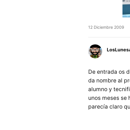
12 Diciembre 2009
LosLunes
De entrada os d
da nombre al pro
alumno y tecnif
unos meses se 
parecía claro q