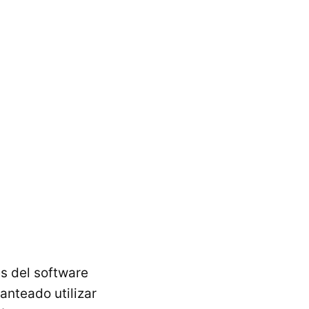
es del software
anteado utilizar