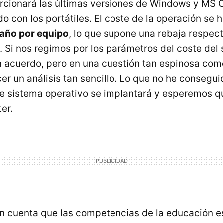
rcionará las últimas versiones de Windows y MS O
o con los portátiles. El coste de la operación se h
 año por equipo
, lo que supone una rebaja respect
. Si nos regimos por los parámetros del coste del
n acuerdo, pero en una cuestión tan espinosa com
er un análisis tan sencillo. Lo que no he consegui
e sistema operativo se implantará y esperemos q
er.
n cuenta que las competencias de la educación e