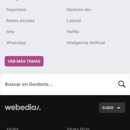
Seguridad
Genbeta dev
Redes sociales
Laboral
timo
Netflix
WhatsApp
Inteligencia Artificial
VER MÁS TEMAS
BUSC
SUBIR
Xataka
Xataka Móvil