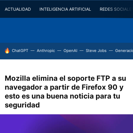
ACTUALIDAD
INTELIGENCIA ARTIFICIAL
REDES SOCIALE
HOY SE HABLA DE
ChatGPT
Anthropic
OpenAI
Steve Jobs
Generaci
Mozilla elimina el soporte FTP a su
navegador a partir de Firefox 90 y
esto es una buena noticia para tu
seguridad