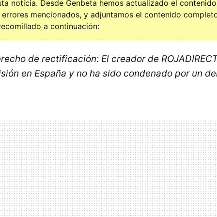
esta noticia. Desde Genbeta hemos actualizado el contenido 
s errores mencionados, y adjuntamos el contenido completo
trecomillado a continuación:
derecho de rectificación: El creador de ROJADIREC
sión en España y no ha sido condenado por un delit