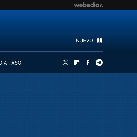
NUEVO
O A PASO
Twitter
Flipboard
Facebook
Telegram