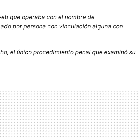
o web que operaba con el nombre de
ado por persona con vinculación alguna con
cho, el único procedimiento penal que examinó su