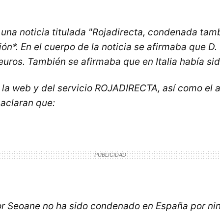
una noticia titulada "Rojadirecta, condenada tamb
ión*. En el cuerpo de la noticia se afirmaba que 
euros. También se afirmaba que en Italia había si
 la web y del servicio ROJADIRECTA, así como el a
 aclaran que:
Igor Seoane no ha sido condenado en España por ning