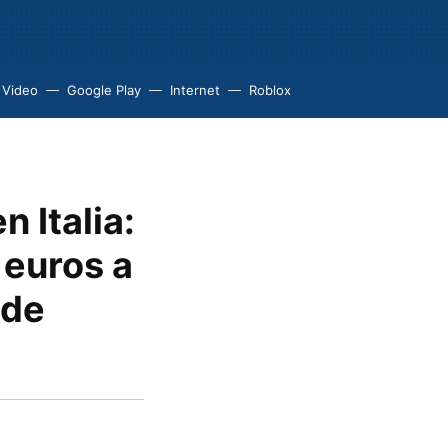
 Video
Google Play
Internet
Roblox
 Italia:
 euros a
 de