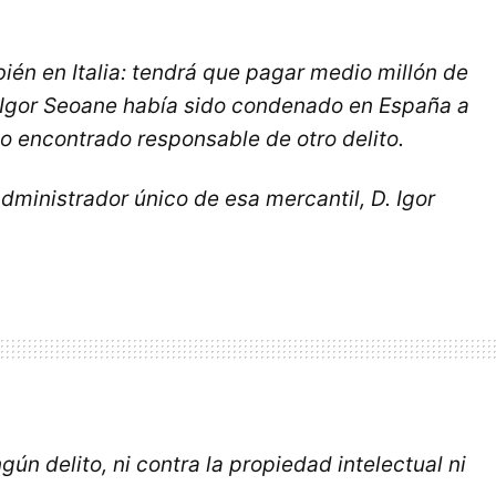
ién en Italia: tendrá que pagar medio millón de
D. Igor Seoane había sido condenado en España a
do encontrado responsable de otro delito.
dministrador único de esa mercantil, D. Igor
ún delito, ni contra la propiedad intelectual ni