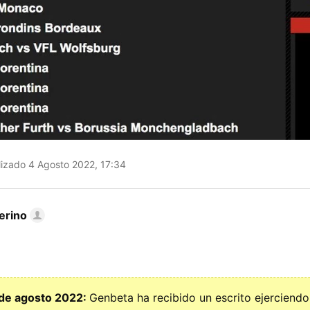
izado 4 Agosto 2022, 17:34
erino
 de agosto 2022:
Genbeta ha recibido un escrito ejerciendo