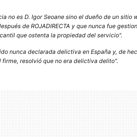
icia no es D. Igor Seoane sino el dueño de un siti
 después de ROJADIRECTA y que nunca fue gestion
antil que ostenta la propiedad del servicio".
ido nunca declarada delictiva en España y, de he
firme, resolvió que no era delictiva delito".