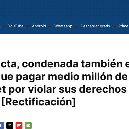
YouTube
Android
Whatsapp
Descargar gratis
Prime
cta, condenada también en
que pagar medio millón de
t por violar sus derechos
[Rectificación]