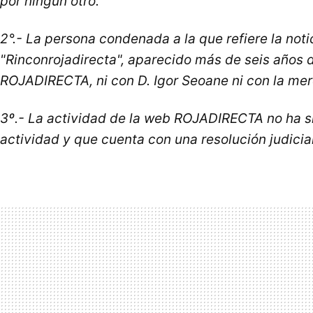
por ningún otro.
2°.- La persona condenada a la que refiere la not
"Rinconrojadirecta", aparecido más de seis años
ROJADIRECTA, ni con D. Igor Seoane ni con la merc
3º.- La actividad de la web ROJADIRECTA no ha s
actividad y que cuenta con una resolución judicial 