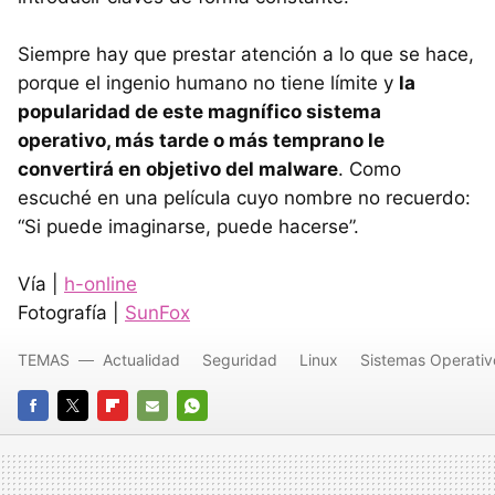
Siempre hay que prestar atención a lo que se hace,
porque el ingenio humano no tiene límite y
la
popularidad de este magnífico sistema
operativo, más tarde o más temprano le
convertirá en objetivo del malware
. Como
escuché en una película cuyo nombre no recuerdo:
“Si puede imaginarse, puede hacerse”.
Vía |
h-online
Fotografía |
SunFox
TEMAS
Actualidad
Seguridad
Linux
Sistemas Operativ
FACEBOOK
TWITTER
FLIPBOARD
E-
WHATSAPP
MAIL