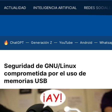
ACTUALIDAD
INTELIGENCIA ARTIFICIAL
REDES SOCIALE
HOY SE HABLA DE
ChatGPT
Generación Z
YouTube
Android
Whatsa
Seguridad de GNU/Linux
comprometida por el uso de
memorias USB