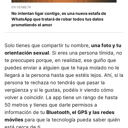
EN GENBETA
No intentan ligar contigo, es una nueva estafa de
WhatsApp que tratará de robar todos tus datos
prometiendo el amor
Solo tienes que compartir tu nombre,
una foto y tu
orientación sexual
. Si eres una persona tímida, no
te preocupes porque, en realidad, ese guiño que
puedes enviar a alguien que te haya molado no le
llegará a la persona hasta que estéis lejos. Ahí, si la
persona te rechaza no tendrás que pasar la
vergüenza y si le gustas, podéis ir viendo cómo
volver a coincidir. La app tiene un rango de hasta
50 metros y tienes que darle permisos a
información de tu
Bluetooth, el GPS y las redes
móviles
para que la tecnología pueda saber quién
está cerca de ti.