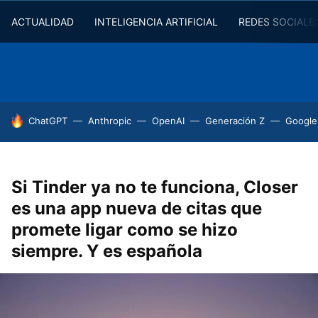
ACTUALIDAD
INTELIGENCIA ARTIFICIAL
REDES SOCIALE
HOY SE HABLA DE
ChatGPT
Anthropic
OpenAI
Generación Z
Google
Si Tinder ya no te funciona, Closer
es una app nueva de citas que
promete ligar como se hizo
siempre. Y es española