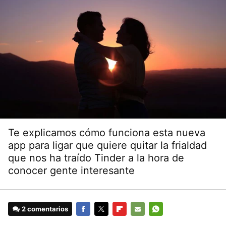
Te explicamos cómo funciona esta nueva
app para ligar que quiere quitar la frialdad
que nos ha traído Tinder a la hora de
conocer gente interesante
2 comentarios
FACEBOOK
TWITTER
FLIPBOARD
E-
WHATSAPP