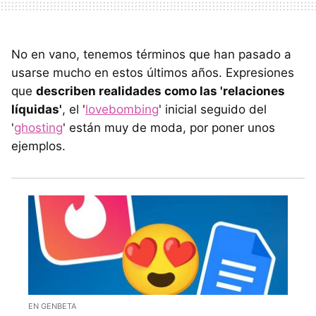
No en vano, tenemos términos que han pasado a
usarse mucho en estos últimos años. Expresiones
que
describen realidades como las 'relaciones
líquidas'
, el '
lovebombing
' inicial seguido del
'
ghosting
' están muy de moda, por poner unos
ejemplos.
EN GENBETA