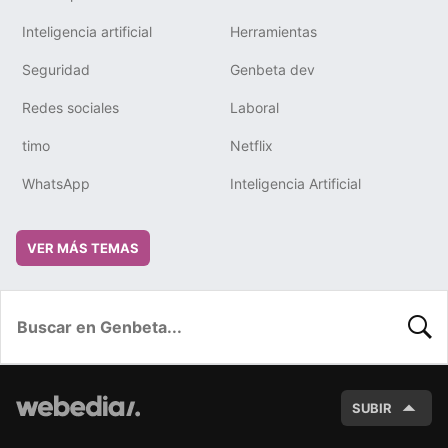
Inteligencia artificial
Herramientas
Seguridad
Genbeta dev
Redes sociales
Laboral
timo
Netflix
WhatsApp
Inteligencia Artificial
VER MÁS TEMAS
BUSC
SUBIR