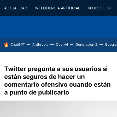
ACTUALIDAD
INTELIGENCIA ARTIFICIAL
REDES SOCIALE
HOY SE HABLA DE
ChatGPT
Anthropic
OpenAI
Generación Z
Google
Twitter pregunta a sus usuarios si
están seguros de hacer un
comentario ofensivo cuando están
a punto de publicarlo