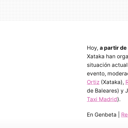
Hoy,
a partir de
Xataka han orga
situación actual
evento, modera
Ortiz
(Xataka),
de Baleares) y 
Taxi Madrid
).
En Genbeta |
Re