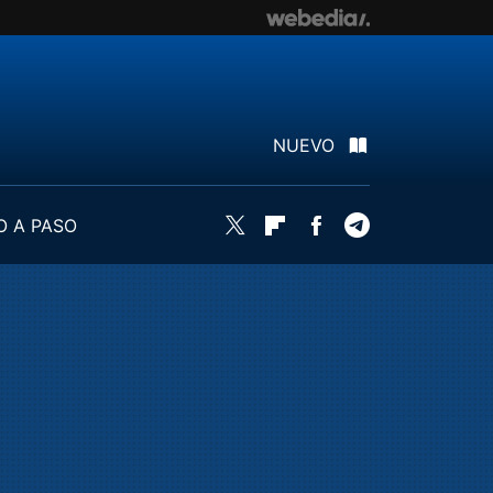
NUEVO
O A PASO
Twitter
Flipboard
Facebook
Telegram