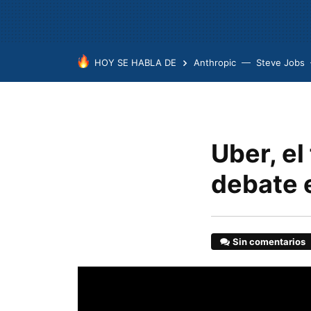
HOY SE HABLA DE
Anthropic
Steve Jobs
Uber, el 
debate e
Sin comentarios