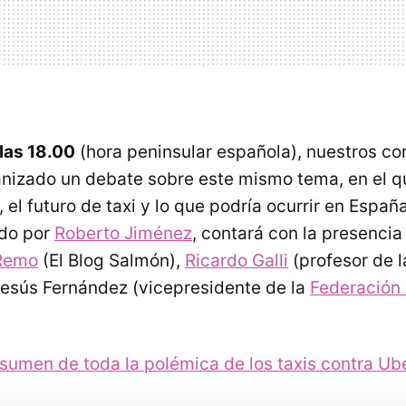
 las 18.00
(hora peninsular española), nuestros c
nizado un debate sobre este mismo tema, en el qu
, el futuro de taxi y lo que podría ocurrir en Españ
do por
Roberto Jiménez
, contará con la presenci
Remo
(El Blog Salmón),
Ricardo Galli
(profesor de 
Jesús Fernández (vicepresidente de la
Federación 
sumen de toda la polémica de los taxis contra Ub