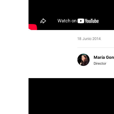
18 Junio 2014
María Gon
Director