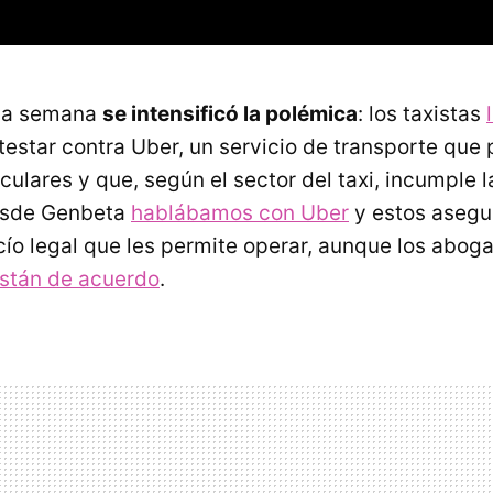
na semana
se intensificó la polémica
: los taxistas
estar contra Uber, un servicio de transporte que
culares y que, según el sector del taxi, incumple l
Desde Genbeta
hablábamos con Uber
y estos asegu
acío legal que les permite operar, aunque los abo
stán de acuerdo
.