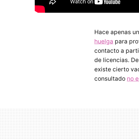
Hace apenas u
huelga
para prot
contacto a parti
de licencias. 
existe cierto v
consultado
no e