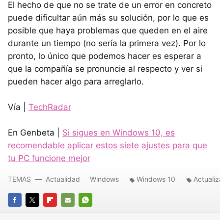
El hecho de que no se trate de un error en concreto
puede dificultar aún más su solución, por lo que es
posible que haya problemas que queden en el aire
durante un tiempo (no sería la primera vez). Por lo
pronto, lo único que podemos hacer es esperar a
que la compañía se pronuncie al respecto y ver si
pueden hacer algo para arreglarlo.
Vía |
TechRadar
En Genbeta |
Si sigues en Windows 10, es
recomendable aplicar estos siete ajustes para que
tu PC funcione mejor
TEMAS
Actualidad
Windows
Windows 10
Actuali
FACEBOOK
TWITTER
FLIPBOARD
E-
WHATSAPP