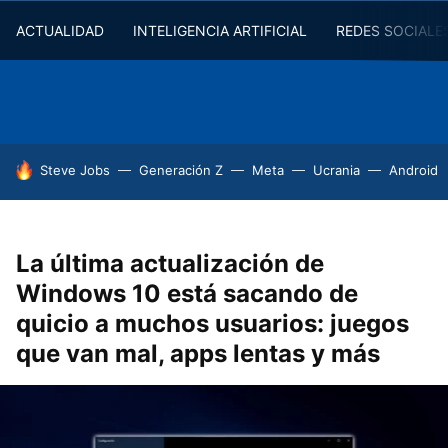
ACTUALIDAD
INTELIGENCIA ARTIFICIAL
REDES SOCIALE
HOY SE HABLA DE
Steve Jobs
Generación Z
Meta
Ucrania
Android
La última actualización de
Windows 10 está sacando de
quicio a muchos usuarios: juegos
que van mal, apps lentas y más