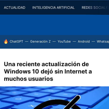
ACTUALIDAD
INTELIGENCIA ARTIFICIAL
REDES SOCIALE
HOY SE HABLA DE
ChatGPT
Generación Z
YouTube
Android
Whatsa
Una reciente actualización de
Windows 10 dejó sin Internet a
muchos usuarios