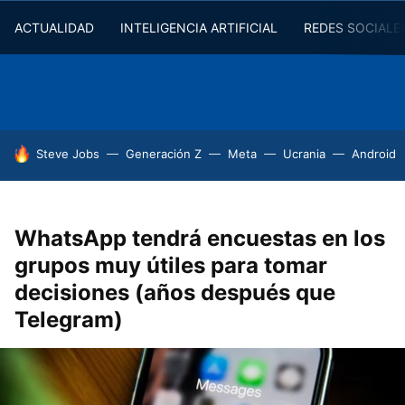
ACTUALIDAD
INTELIGENCIA ARTIFICIAL
REDES SOCIALE
HOY SE HABLA DE
Steve Jobs
Generación Z
Meta
Ucrania
Android
WhatsApp tendrá encuestas en los
grupos muy útiles para tomar
decisiones (años después que
Telegram)