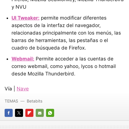
y NVU
UI Tweaker:
permite modificar diferentes
aspectos de la interfaz del navegador,
relacionadas principalmente con los menús, las
barras de herramientas, las pestañas o el
cuadro de búsqueda de Firefox.
Webmail:
Permite acceder a las cuentas de
correo webmail, como yahoo, lycos o hotmail
desde Mozilla Thunderbird.
Vía |
Nave
TEMAS
Betabits
FACEBOOK
TWITTER
FLIPBOARD
E-
WHATSAPP