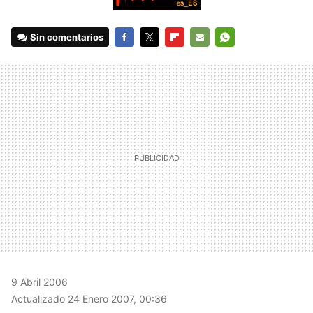
Sin comentarios
FACEBOOK
TWITTER
FLIPBOARD
E-
WHATSAPP
MAIL
9 Abril 2006
Actualizado 24 Enero 2007, 00:36