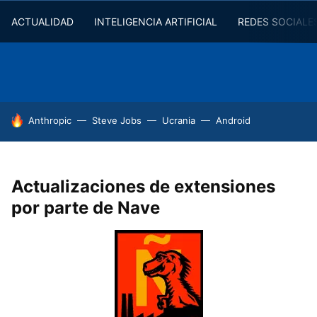
ACTUALIDAD
INTELIGENCIA ARTIFICIAL
REDES SOCIALE
HOY SE HABLA DE
Anthropic
Steve Jobs
Ucrania
Android
Actualizaciones de extensiones
por parte de Nave