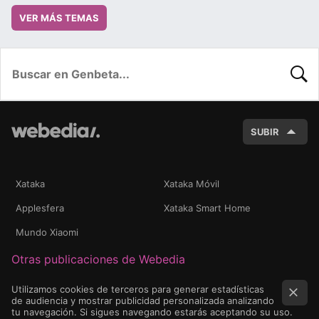
VER MÁS TEMAS
BUSC
SUBIR
Xataka
Xataka Móvil
Applesfera
Xataka Smart Home
Mundo Xiaomi
Otras publicaciones de Webedia
Utilizamos cookies de terceros para generar estadísticas
de audiencia y mostrar publicidad personalizada analizando
tu navegación. Si sigues navegando estarás aceptando su uso.