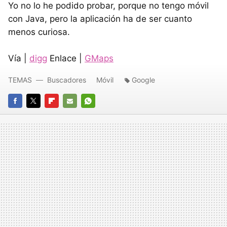
Yo no lo he podido probar, porque no tengo móvil
con Java, pero la aplicación ha de ser cuanto
menos curiosa.
Vía |
digg
Enlace |
GMaps
TEMAS
Buscadores
Móvil
Google
FACEBOOK
TWITTER
FLIPBOARD
E-
WHATSAPP
MAIL