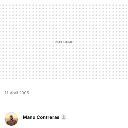
FACEBOOK
TWITTER
FLIPBOARD
E-
WHATSAPP
MAIL
11 Abril 2005
Manu Contreras