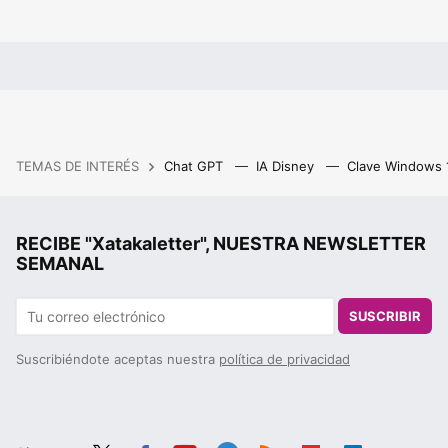
TEMAS DE INTERÉS
Chat GPT
IA Disney
Clave Windows
RECIBE "Xatakaletter", NUESTRA NEWSLETTER
SEMANAL
SUSCRIBIR
Suscribiéndote aceptas nuestra
política de privacidad