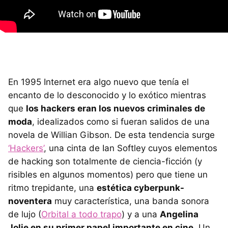
En 1995 Internet era algo nuevo que tenía el
encanto de lo desconocido y lo exótico mientras
que
los hackers eran los nuevos criminales de
moda
, idealizados como si fueran salidos de una
novela de Willian Gibson. De esta tendencia surge
‘Hackers’
, una cinta de Ian Softley cuyos elementos
de hacking son totalmente de ciencia-ficción (y
risibles en algunos momentos) pero que tiene un
ritmo trepidante, una
estética cyberpunk-
noventera
muy característica, una banda sonora
de lujo (
Orbital a todo trapo
) y a una
Angelina
Jolie en su primer papel importante en cine
. Un