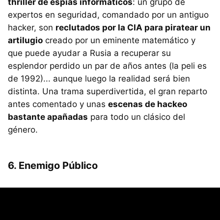
thriller de espías informáticos
: un grupo de
expertos en seguridad, comandado por un antiguo
hacker, son
reclutados por la
CIA
para piratear un
artilugio
creado por un eminente matemático y
que puede ayudar a Rusia a recuperar su
esplendor perdido un par de años antes (la peli es
de 1992)... aunque luego la realidad será bien
distinta. Una trama superdivertida, el gran reparto
antes comentado y unas
escenas de hackeo
bastante apañadas
para todo un clásico del
género.
6. Enemigo Público