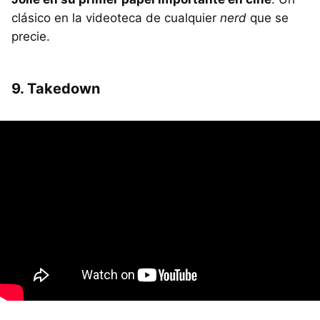
clásico en la videoteca de cualquier
nerd
que se
precie.
9. Takedown