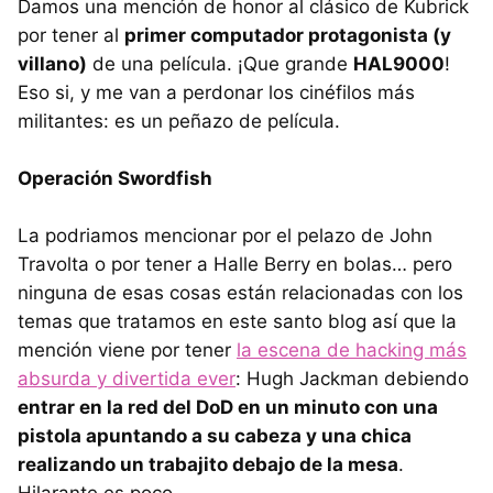
Damos una mención de honor al clásico de Kubrick
por tener al
primer computador protagonista (y
villano)
de una película. ¡Que grande
HAL9000
!
Eso si, y me van a perdonar los cinéfilos más
militantes: es un peñazo de película.
Operación Swordfish
La podriamos mencionar por el pelazo de John
Travolta o por tener a Halle Berry en bolas… pero
ninguna de esas cosas están relacionadas con los
temas que tratamos en este santo blog así que la
mención viene por tener
la escena de hacking más
absurda y divertida ever
: Hugh Jackman debiendo
entrar en la red del DoD en un minuto con una
pistola apuntando a su cabeza y una chica
realizando un trabajito debajo de la mesa
.
Hilarante es poco.