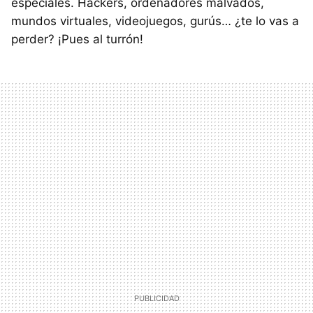
especiales. Hackers, ordenadores malvados,
mundos virtuales, videojuegos, gurús… ¿te lo vas a
perder? ¡Pues al turrón!