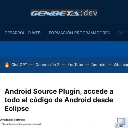
DESARROLLO WEB
FORMACIÓN PROGRAMADORES
BASE
HOY SE HABLA DE
ChatGPT
Generación Z
YouTube
Android
Whatsa
Android Source Plugin, accede a
todo el código de Android desde
Eclipse