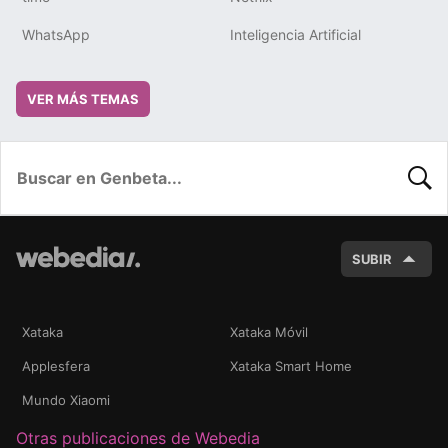
WhatsApp
Inteligencia Artificial
VER MÁS TEMAS
BUSC
SUBIR
Xataka
Xataka Móvil
Applesfera
Xataka Smart Home
Mundo Xiaomi
Otras publicaciones de Webedia