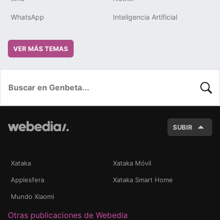
WhatsApp
Inteligencia Artificial
VER MÁS TEMAS
BUSC
SUBIR
Xataka
Xataka Móvil
Applesfera
Xataka Smart Home
Mundo Xiaomi
Otras publicaciones de Webedia