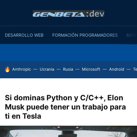
DESARROLLO WEB
FORMACIÓN PROGRAMADORES
BASE
HOY SE HABLA DE
Anthropic
Ucrania
Rusia
Microsoft
Android
T
Si dominas Python y C/C++, Elon
Musk puede tener un trabajo para
ti en Tesla