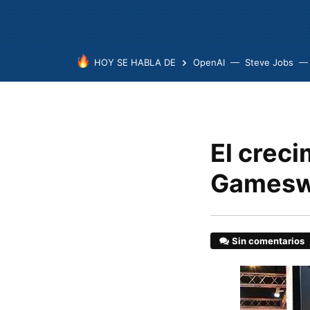
HOY SE HABLA DE
OpenAI
Steve Jobs
El creci
Games
Sin comentarios