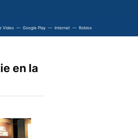
e Video
Google Play
Internet
Roblox
ie en la