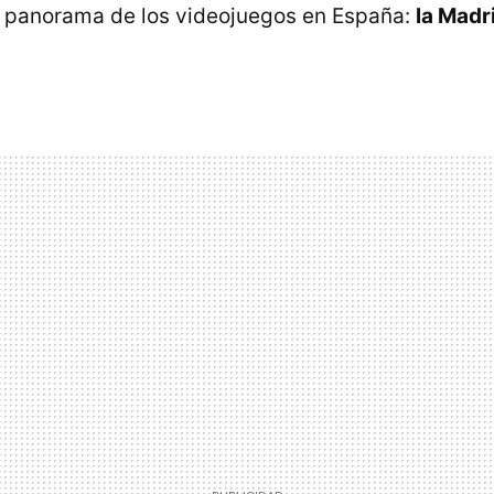
l panorama de los videojuegos en España:
la Mad