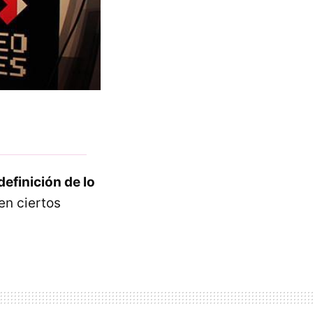
efinición de lo
en ciertos