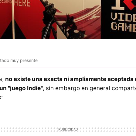
stado muy presente
a,
no existe una exacta ni ampliamente aceptada d
un "juego Indie"
, sin embargo en general compart
: