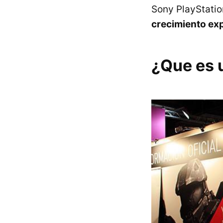
Sony PlayStatio
crecimiento exp
¿Que es 