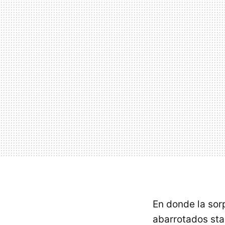
En donde la sorp
abarrotados sta