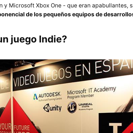
n y Microsoft Xbox One - que eran apabullantes, s
onencial de los pequeños equipos de desarrollos
un juego Indie?