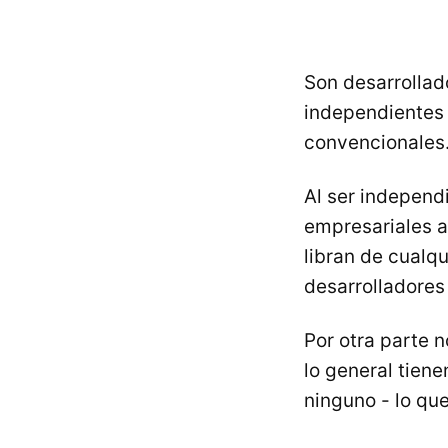
Son desarrolla
independientes 
convencionales
Al ser independi
empresariales a 
libran de cualq
desarrolladores 
Por otra parte n
lo general tien
ninguno - lo que 