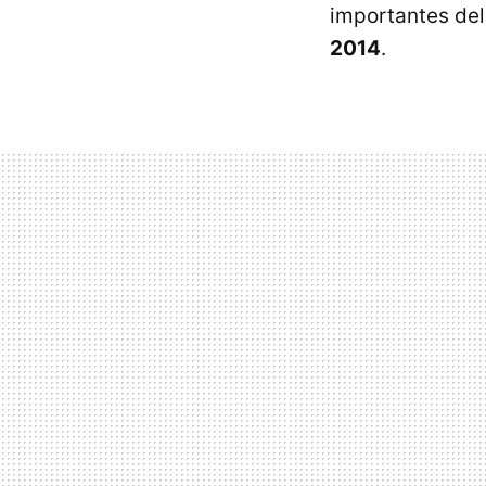
importantes de
2014
.