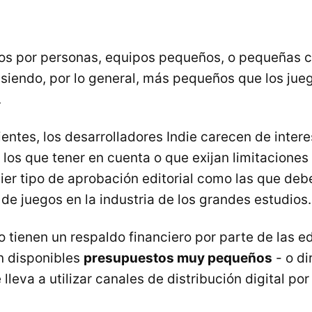
dos por personas, equipos pequeños, o pequeñas
siendo, por lo general, más pequeños que los jue
.
entes, los desarrolladores Indie carecen de inter
los que tener en cuenta o que exijan limitaciones 
uier tipo de aprobación editorial como las que deb
de juegos en la industria de los grandes estudios.
o tienen un respaldo financiero por parte de las ed
en disponibles
presupuestos muy pequeños
- o d
lleva a utilizar canales de distribución digital por 