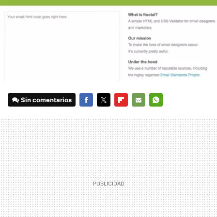
Sin comentarios
FACEBOOK
TWITTER
FLIPBOARD
E-
WHATSAPP
MAIL