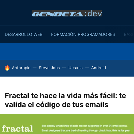
DESARROLLO WEB
FORMACIÓN PROGRAMADORES
BASE
HOY SE HABLA DE
Anthropic
Steve Jobs
Ucrania
Android
Fractal te hace la vida más fácil: te
valida el código de tus emails