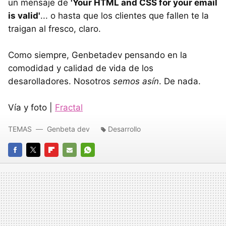
un mensaje de
'Your HTML and CSS for your email
is valid'
... o hasta que los clientes que fallen te la
traigan al fresco, claro.
Como siempre, Genbetadev pensando en la
comodidad y calidad de vida de los
desarolladores. Nosotros
semos asín
. De nada.
Vía y foto |
Fractal
TEMAS
Genbeta dev
Desarrollo
FACEBOOK
TWITTER
FLIPBOARD
E-
WHATSAPP
MAIL