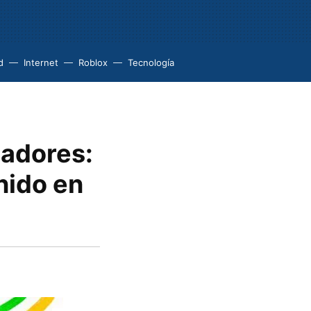
d
Internet
Roblox
Tecnología
ladores:
nido en