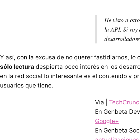
He visto a otr
la
API
. Si voy
desarrolladore
Y así, con la excusa de no querer fastidiarnos, l
sólo lectura
despierta poco interés en los desarro
en la red social lo interesante es el contenido y
usuarios que tiene.
Vía |
TechCrunch
En Genbeta Dev
Google+
En Genbeta Soc
actualizaciones