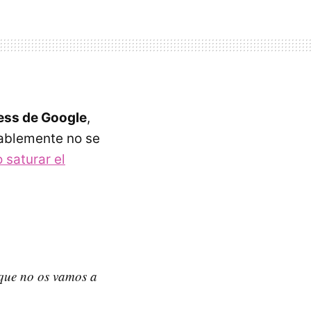
ness de Google
,
ablemente no se
 saturar el
 que no os vamos a