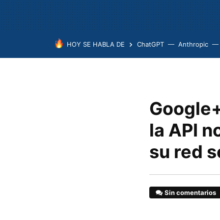
HOY SE HABLA DE
ChatGPT
Anthropic
Google+ 
la API n
su red s
Sin comentarios