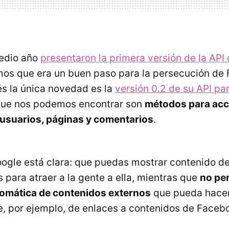
edio año
presentaron la primera versión de la
API
os que era un buen paso para la persecución de 
s la única novedad es la
versión 0.2 de su
API
par
que nos podemos encontrar son
métodos para acce
 usuarios, páginas y comentarios
.
ogle está clara: que puedas mostrar contenido de
 para atraer a la gente a ella, mientras que
no per
tomática de contenidos externos
que pueda hacer
ne, por ejemplo, de enlaces a contenidos de Facebo