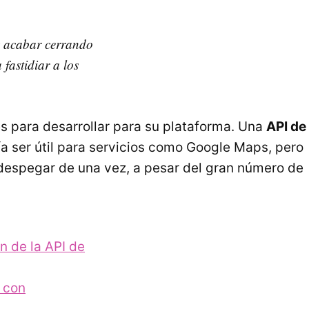
 y acabar cerrando
fastidiar a los
es para desarrollar para su plataforma. Una
API
de
ía ser útil para servicios como Google Maps, pero
a despegar de una vez, a pesar del gran número de
ón de la
API
de
 con