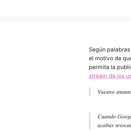
Según palabras
el motivo de qu
permita la publ
stream de los u
Vuestro stream
Cuando Googl
acabar revocan