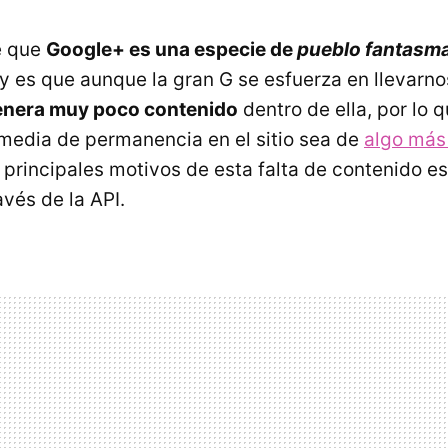
e que
Google+ es una especie de
pueblo fantasm
y es que aunque la gran G se esfuerza en llevarno
enera muy poco contenido
dentro de ella, por lo 
 media de permanencia en el sitio sea de
algo más
s principales motivos de esta falta de contenido e
avés de la
API
.