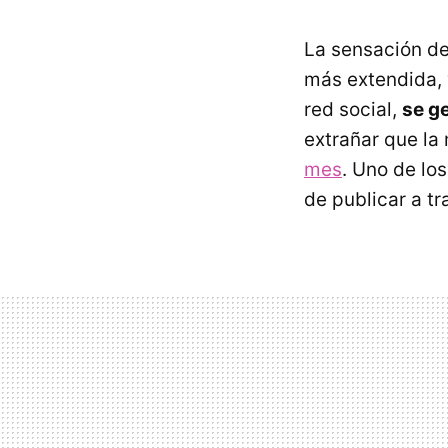
La sensación d
más extendida, 
red social,
se g
extrañar que la
mes
. Uno de lo
de publicar a tr