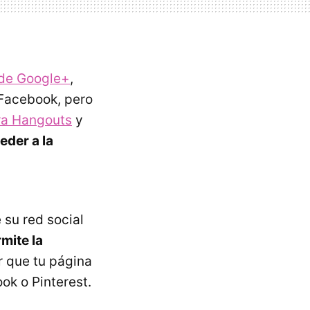
de Google+
,
Facebook, pero
a Hangouts
y
der a la
 su red social
mite la
 que tu página
ok o Pinterest.