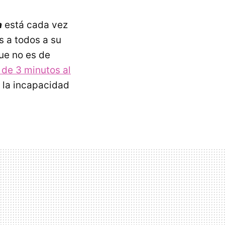
a
está cada vez
s a todos a su
que no es de
 de 3 minutos al
s la incapacidad