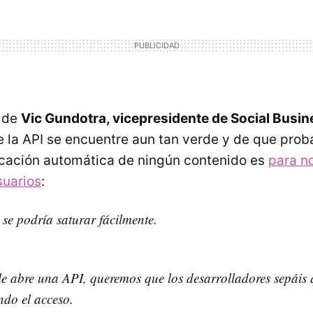
 de
Vic Gundotra, vicepresidente de Social Busi
e la
API
se encuentre aun tan verde y de que prob
icación automática de ningún contenido es
para no
suarios
:
 se podría saturar fácilmente.
e abre una
API
, queremos que los desarrolladores sepáis
do el acceso.