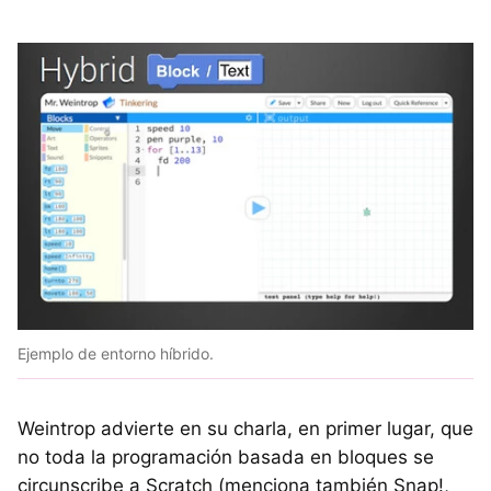
Ejemplo de entorno híbrido.
Weintrop advierte en su charla, en primer lugar, que
no toda la programación basada en bloques se
circunscribe a Scratch (menciona también Snap!,