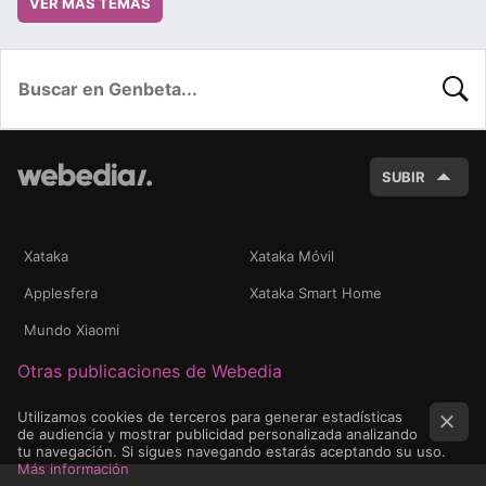
VER MÁS TEMAS
BUSC
SUBIR
Xataka
Xataka Móvil
Applesfera
Xataka Smart Home
Mundo Xiaomi
Otras publicaciones de Webedia
Utilizamos cookies de terceros para generar estadísticas
de audiencia y mostrar publicidad personalizada analizando
tu navegación. Si sigues navegando estarás aceptando su uso.
Más información