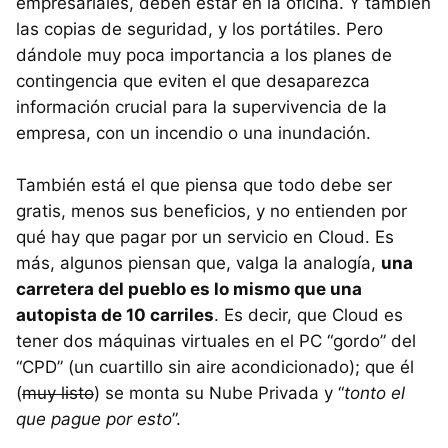
empresariales, deben estar en la oficina. Y también
las copias de seguridad, y los portátiles. Pero
dándole muy poca importancia a los planes de
contingencia que eviten el que desaparezca
información crucial para la supervivencia de la
empresa, con un incendio o una inundación.
También está el que piensa que todo debe ser
gratis, menos sus beneficios, y no entienden por
qué hay que pagar por un servicio en Cloud. Es
más, algunos piensan que, valga la analogía,
una
carretera del pueblo es lo mismo que una
autopista de 10 carriles
. Es decir, que Cloud es
tener dos máquinas virtuales en el PC “gordo” del
“CPD” (un cuartillo sin aire acondicionado); que él
(
muy listo
) se monta su Nube Privada y “
tonto el
que pague por esto
”.