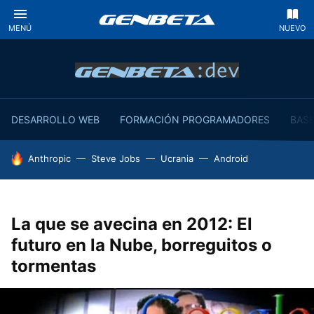
MENÚ
NUEVO
DESARROLLO WEB
FORMACIÓN PROGRAMADORES
BASE
HOY SE HABLA DE
Anthropic
Steve Jobs
Ucrania
Android
La que se avecina en 2012: El
futuro en la Nube, borreguitos o
tormentas