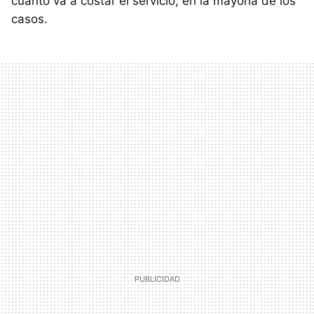
cuanto va a costar el servicio, en la mayoría de los
casos.