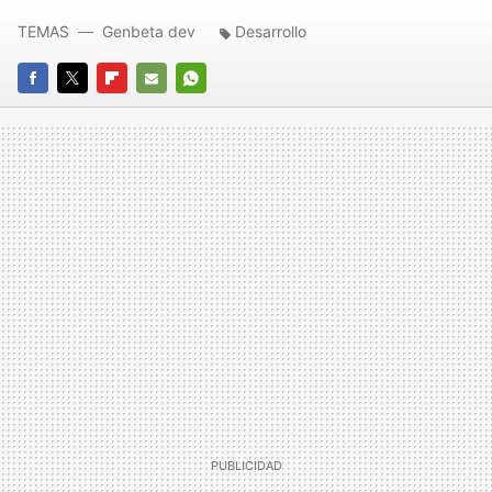
TEMAS
Genbeta dev
Desarrollo
FACEBOOK
TWITTER
FLIPBOARD
E-
WHATSAPP
MAIL