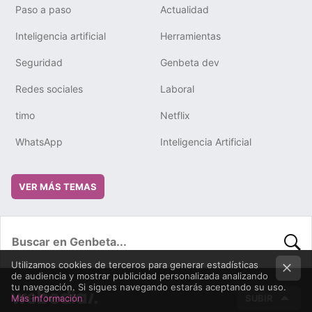
Paso a paso
Actualidad
Inteligencia artificial
Herramientas
Seguridad
Genbeta dev
Redes sociales
Laboral
timo
Netflix
WhatsApp
Inteligencia Artificial
VER MÁS TEMAS
Utilizamos cookies de terceros para generar estadísticas
BUSC
de audiencia y mostrar publicidad personalizada analizando
tu navegación. Si sigues navegando estarás aceptando su uso.
Más información
SUBIR