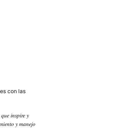
es con las
 que inspire y
imiento y manejo