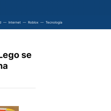
d
Internet
Roblox
Tecnología
 Lego se
na