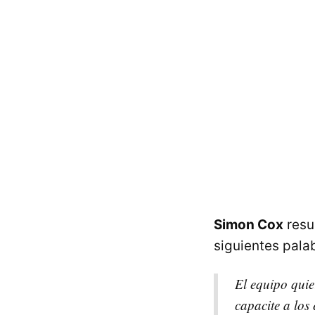
Simon Cox
resu
siguientes pala
El equipo quie
capacite a los