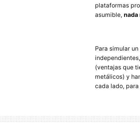
plataformas pro
asumible,
nada
Para simular u
independientes,
(ventajas que t
metálicos) y ha
cada lado, para 