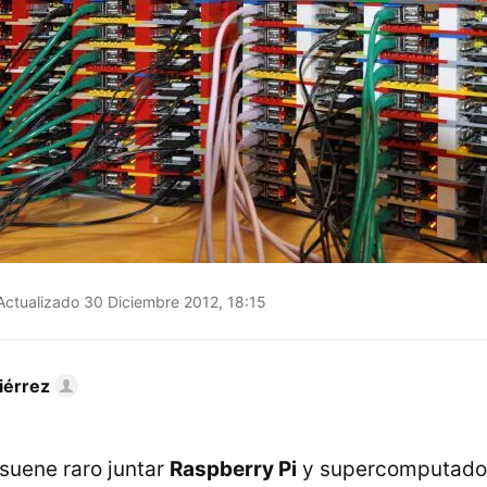
ctualizado 30 Diciembre 2012, 18:15
iérrez
suene raro juntar
Raspberry Pi
y supercomputador