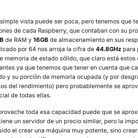
simple vista puede ser poca, pero tenemos que t
iones de cada Raspberry, que contaban con su pr
MB
de
RAM
y
16GB
de almacenamiento en sus respe
icado por 64 nos arroja la cifra de
44.8GHz
para 
e memoria de estado sólido, que claro está estos
vantes ya que tenemos que tener en cuenta que ca
do y su porción de memoria ocupada (y por desgr
os del rendimiento) pero probablemente se apro
ial de todas ellas.
proveche toda esa capacidad puede que se aprox
iene un servidor de un precio similar, pero la imp
sido el crear una máquina muy potente, sino crea