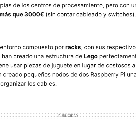
pias de los centros de procesamiento, pero con u
 más que 3000€
(sin contar cableado y switches).
n entorno compuesto por
racks
, con sus respectiv
 han creado una estructura de
Lego
perfectament
iene usar piezas de juguete en lugar de costosos 
n creado pequeños nodos de dos Raspberry Pi una
organizar los cables.