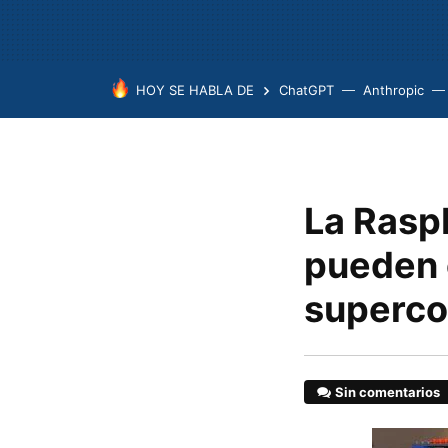
HOY SE HABLA DE
ChatGPT
Anthropic
La Raspb
pueden 
superc
Sin comentarios