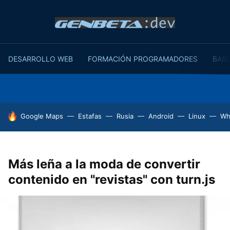
DESARROLLO WEB
FORMACIÓN PROGRAMADORES
BASE
HOY SE HABLA DE
Google Maps
Estafas
Rusia
Android
Linux
Wh
Más leña a la moda de convertir
contenido en "revistas" con turn.js