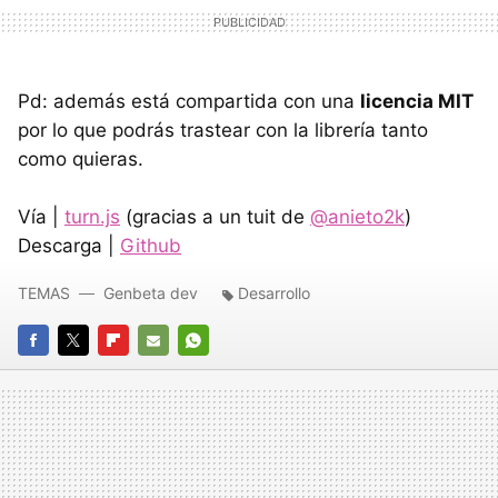
Pd: además está compartida con una
licencia
MIT
por lo que podrás trastear con la librería tanto
como quieras.
Vía |
turn.js
(gracias a un tuit de
@anieto2k
)
Descarga |
Github
TEMAS
Genbeta dev
Desarrollo
FACEBOOK
TWITTER
FLIPBOARD
E-
WHATSAPP
MAIL