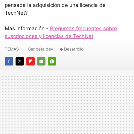
pensada la adquisición de una licencia de
TechNet?
Más información -
Preguntas frecuentes sobre
suscripciones y licencias de TechNet
TEMAS
Genbeta dev
Desarrollo
FACEBOOK
TWITTER
FLIPBOARD
E-
WHATSAPP
MAIL