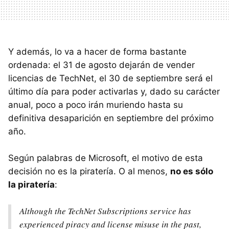
Y además, lo va a hacer de forma bastante
ordenada: el 31 de agosto dejarán de vender
licencias de TechNet, el 30 de septiembre será el
último día para poder activarlas y, dado su carácter
anual, poco a poco irán muriendo hasta su
definitiva desaparición en septiembre del próximo
año.
Según palabras de Microsoft, el motivo de esta
decisión no es la piratería. O al menos,
no es sólo
la piratería
:
Although the TechNet Subscriptions service has
experienced piracy and license misuse in the past,