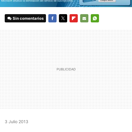
Sin comentarios
FACEBOOK
TWITTER
FLIPBOARD
E-
WHATSAPP
MAIL
3 Julio 2013