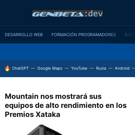
DESARROLLO WEB
FORMACIÓN PROGRAMADORES
BASE
HOY SE HABLA DE
ChatGPT
Google Maps
YouTube
Rusia
Android
Mountain nos mostrará sus
equipos de alto rendimiento en los
Premios Xataka