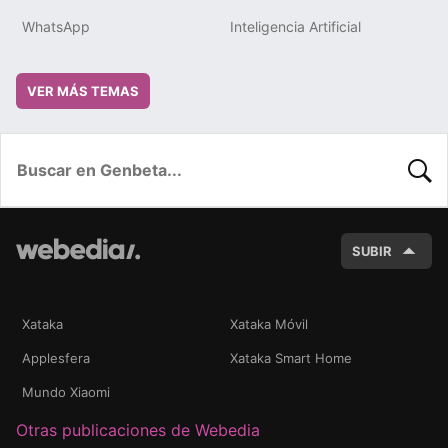
WhatsApp
Inteligencia Artificial
VER MÁS TEMAS
BUSC
SUBIR
Xataka
Xataka Móvil
Applesfera
Xataka Smart Home
Mundo Xiaomi
Otras publicaciones de Webedia