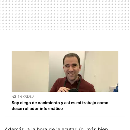
EN XATAKA
Soy ciego de nacimiento y así es mi trabajo como
desarrollador informático
Además, a la hora de 'ejecutar' (o, más bien,