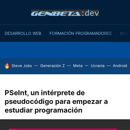
DESARROLLO WEB
FORMACIÓN PROGRAMADORES
BASE
HOY SE HABLA DE
Steve Jobs
Generación Z
Meta
Ucrania
Android
PSeInt, un intérprete de
pseudocódigo para empezar a
estudiar programación