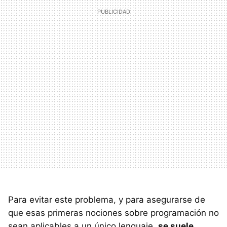
Para evitar este problema, y para asegurarse de
que esas primeras nociones sobre programación no
sean aplicables a un único lenguaje,
se suele