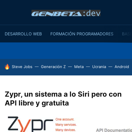
DESARROLLO WEB
FORMACIÓN PROGRAMADORES
BASE
HOY SE HABLA DE
Steve Jobs
Generación Z
Meta
Ucrania
Android
Zypr, un sistema a lo Siri pero con
API libre y gratuita