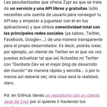
Las peculiaridades que ofrece Zypr es que se trata
de
un servicio y una
API
libres y gratuitas
(sólo
necesitas una cuenta de usuario para conseguir tu
API
key y empezar a juguetear con él en tus
aplicaciones) y que ofrece
conectividad total con
las principales redes sociales
(ya sabes, Twitter,
Facebook, Google+...) de una manera transparente
para el propio desarrollador. Es decir, podrás crear,
por ejemplo, un cliente de Twitter en el que vía voz
puedas actualizar tal que así
‘Actualiza mi Twitter
con “Genbeta Dev es el mejor blog de desarrollo
del mundo”’
de manera rápida y sencilla… o por lo
menos así debería ser, otra cosa será la realidad,
claro.
Pd: en GitHub tienes
un repositorio con un cliente
Java de Zypr
por si quieres ir haciendo tus