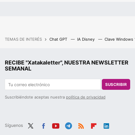
TEMAS DE INTERÉS
Chat GPT
IA Disney
Clave Windows
RECIBE "Xatakaletter", NUESTRA NEWSLETTER
SEMANAL
SUSCRIBIR
Suscribiéndote aceptas nuestra
política de privacidad
Síguenos
Twit
Fac
You
Tele
RSS
Flip
Link