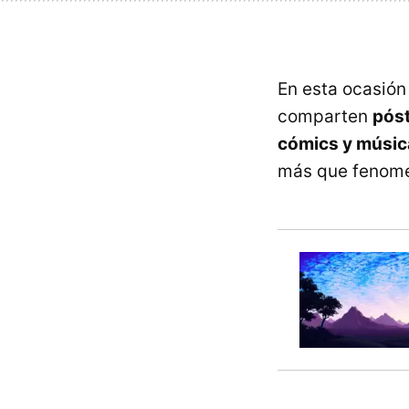
En esta ocasión 
comparten
póst
cómics y músic
más que fenome