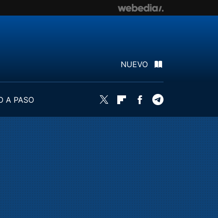
NUEVO
O A PASO
Twitter
Flipboard
Facebook
Telegram