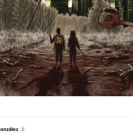
González