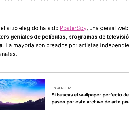
el sitio elegido ha sido
PosterSpy
, una genial web
ers geniales de películas, programas de televisi
a
. La mayoría son creados por artistas independi
nales.
EN GENBETA
Si buscas el wallpaper perfecto d
paseo por este archivo de arte pi