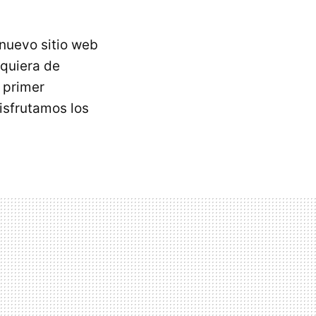
nuevo sitio web
lquiera de
 primer
isfrutamos los