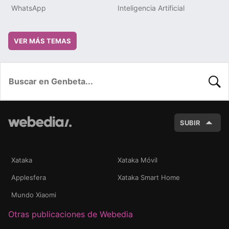
WhatsApp
Inteligencia Artificial
VER MÁS TEMAS
BUSC
SUBIR
Xataka
Xataka Móvil
Applesfera
Xataka Smart Home
Mundo Xiaomi
Otras publicaciones de Webedia