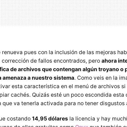
e renueva pues con la inclusión de las mejoras hab
a corrección de fallos encontrados, pero
ahora int
ífica de archivos que contengan algún troyano o
a amenaza a nuestro sistema
. Como veis en la 
ivar esta característica en el menú de archivos si
piar cachés. Quizás esté un poco escondida esta 
n que va tenerla activada para no tener disgustos a
gue costando
14,95 dólares
la licencia y hay much