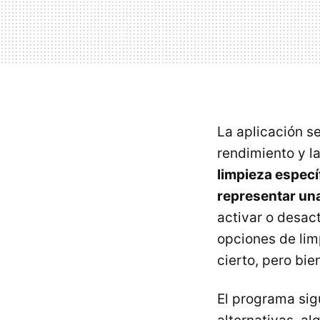
La aplicación s
rendimiento y l
limpieza espec
representar un
activar o desact
opciones de lim
cierto, pero bie
El programa si