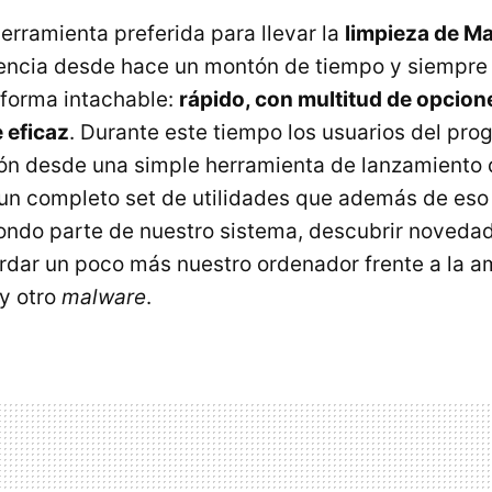
erramienta preferida para llevar la
limpieza de M
encia desde hace un montón de tiempo y siempre
forma intachable:
rápido, con multitud de opcion
 eficaz
. Durante este tiempo los usuarios del pr
ión desde una simple herramienta de lanzamiento 
 un completo set de utilidades que además de eso
fondo parte de nuestro sistema, descubrir novedad
rdar un poco más nuestro ordenador frente a la a
 y otro
malware
.