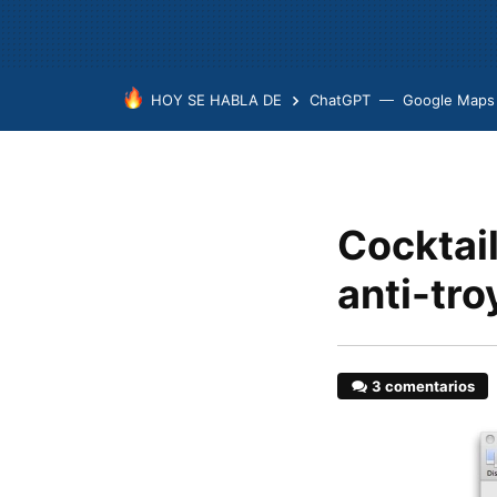
HOY SE HABLA DE
ChatGPT
Google Maps
Cocktail
anti-tr
3 comentarios