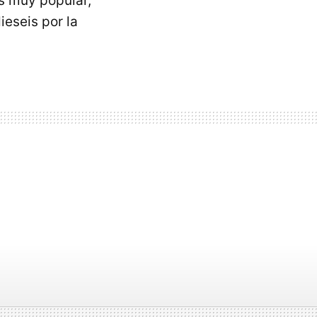
s muy popular,
eseis por la