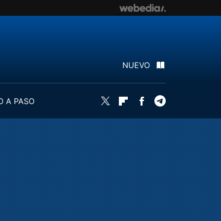
NUEVO
O A PASO
Twitter
Flipboard
Facebook
Telegram