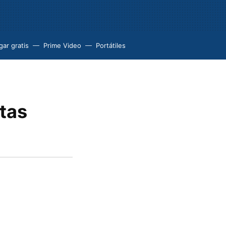
ar gratis
Prime Video
Portátiles
ntas