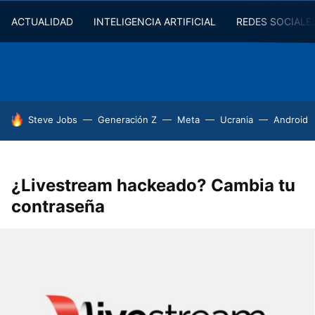
ACTUALIDAD
INTELIGENCIA ARTIFICIAL
REDES SOCIALE
HOY SE HABLA DE
Steve Jobs
Generación Z
Meta
Ucrania
Android
¿Livestream hackeado? Cambia tu
contraseña