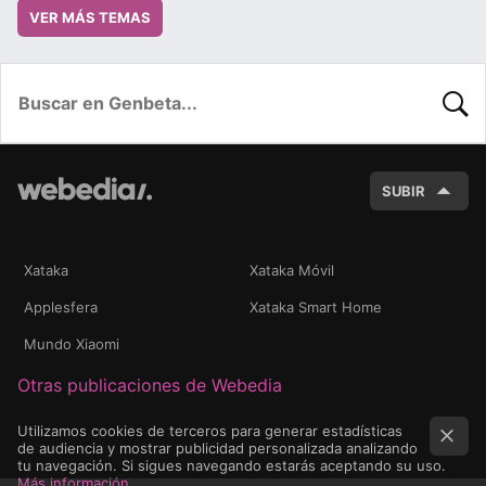
VER MÁS TEMAS
BUSC
SUBIR
Xataka
Xataka Móvil
Applesfera
Xataka Smart Home
Mundo Xiaomi
Otras publicaciones de Webedia
Utilizamos cookies de terceros para generar estadísticas
de audiencia y mostrar publicidad personalizada analizando
tu navegación. Si sigues navegando estarás aceptando su uso.
Más información