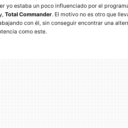
r yo estaba un poco influenciado por el program
y,
Total Commander
. El motivo no es otro que lle
abajando con él, sin conseguir encontrar una alter
otencia como este.