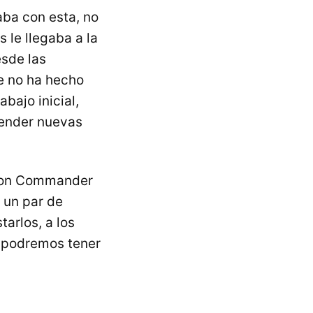
aba con esta, no
s le llegaba a la
sde las
e no ha hecho
bajo inicial,
render nuevas
rton Commander
 un par de
tarlos, a los
e podremos tener