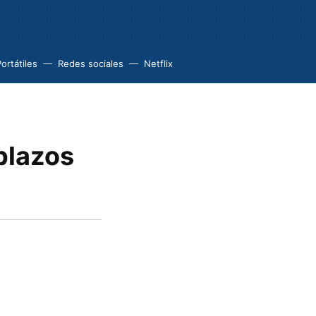
ortátiles
Redes sociales
Netflix
plazos