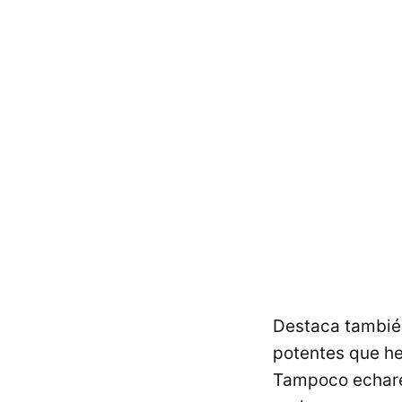
Destaca también
potentes que he
Tampoco echare