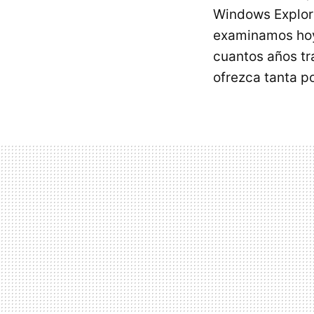
Windows Explore
examinamos ho
cuantos años tr
ofrezca tanta p