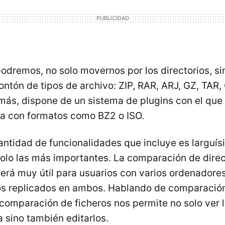
podremos, no solo movernos por los directorios, si
ontón de tipos de archivo: ZIP, RAR, ARJ, GZ, TAR, C
más, dispone de un sistema de plugins con el qu
sta con formatos como BZ2 o ISO.
cantidad de funcionalidades que incluye es larguís
lo las más importantes. La comparación de direc
será muy útil para usuarios con varios ordenadore
ros replicados en ambos. Hablando de comparación
comparación de ficheros nos permite no solo ver l
 sino también editarlos.