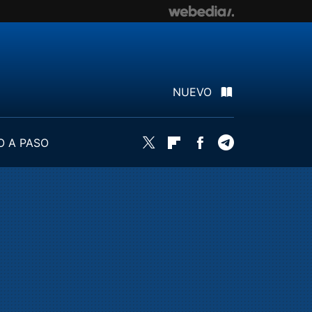
NUEVO
O A PASO
Twitter
Flipboard
Facebook
Telegram