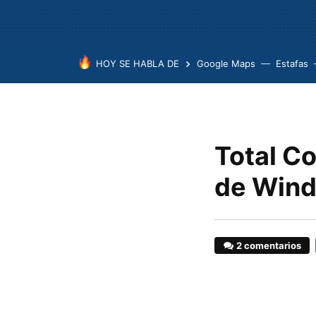
HOY SE HABLA DE
Google Maps
Estafas
Total C
de Wind
2 comentarios