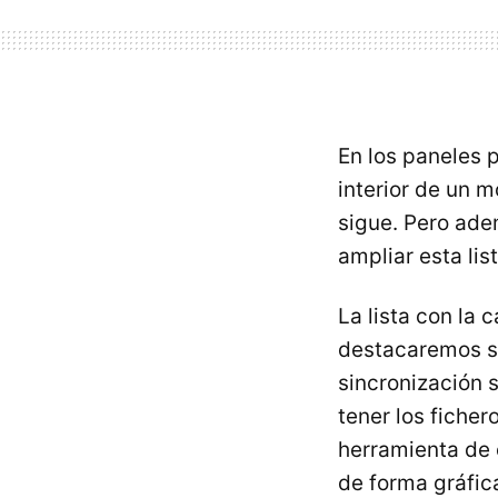
En los paneles 
interior de un m
sigue. Pero ade
ampliar esta li
La lista con la 
destacaremos so
sincronización 
tener los fiche
herramienta de 
de forma gráfica