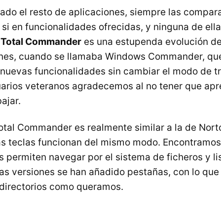
do el resto de aplicaciones, siempre las compar
 si en funcionalidades ofrecidas, y ninguna de ella
e
Total Commander
es una estupenda evolución de
ones, cuando se llamaba Windows Commander, qu
nuevas funcionalidades sin cambiar el modo de tra
uarios veteranos agradecemos al no tener que ap
ajar.
Total Commander es realmente similar a la de No
as teclas funcionan del mismo modo. Encontramos
 permiten navegar por el sistema de ficheros y lis
mas versiones se han añadido pestañas, con lo qu
 directorios como queramos.