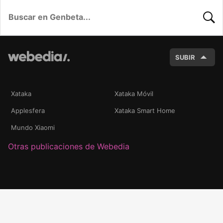
BUSC
SUBIR
Xataka
Xataka Móvil
Applesfera
Xataka Smart Home
Mundo Xiaomi
Otras publicaciones de Webedia