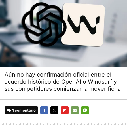
Aún no hay confirmación oficial entre el
acuerdo histórico de OpenAI o Windsurf y
sus competidores comienzan a mover ficha
1 comentario
FACEBOOK
TWITTER
FLIPBOARD
E-
WHATSAPP
MAIL