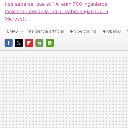
tras saberse que su 'IA' eran 700 ingenieros
tecleando desde la India. Había engañado a
Microsoft
TEMAS
Inteligencia artificial
Vibe coding
OpenAI
FACEBOOK
TWITTER
FLIPBOARD
E-
WHATSAPP
MAIL