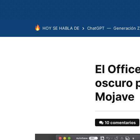
HOY SE HABLA DE
ChatGPT
Generación Z
El Offic
oscuro 
Mojave
10 comentarios