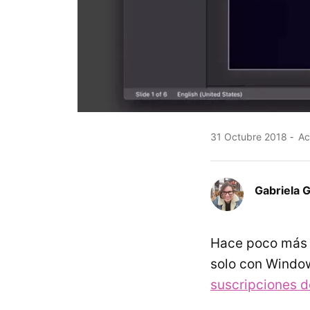
31 Octubre 2018
Ac
Gabriela 
Hace poco más 
solo con Window
suscripciones d