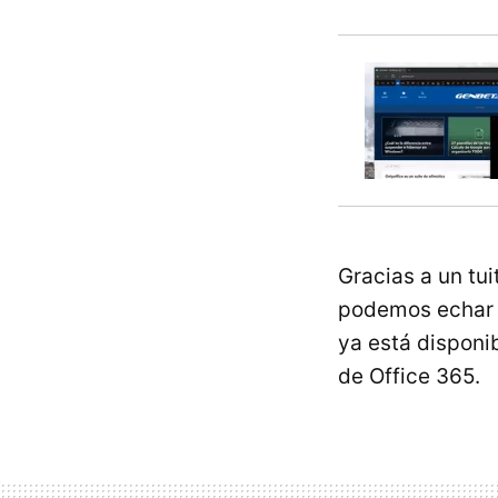
Gracias a un tui
podemos echar 
ya está disponi
de Office 365.