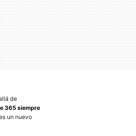
allá de
ce 365 siempre
 es un nuevo