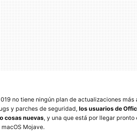
019 no tiene ningún plan de actualizaciones más 
ugs y parches de seguridad,
los usuarios de Offi
do cosas nuevas
, y una que está por llegar pronto
n macOS Mojave.