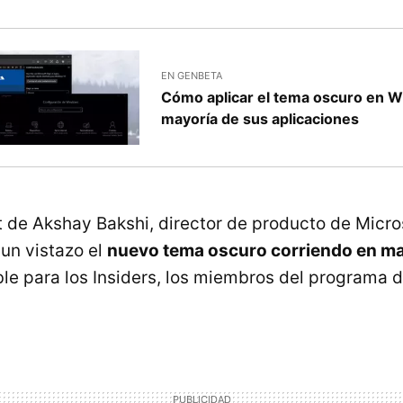
EN GENBETA
Cómo aplicar el tema oscuro en W
mayoría de sus aplicaciones
t de Akshay Bakshi, director de producto de Micros
un vistazo el
nuevo tema oscuro corriendo en m
ble para los Insiders, los miembros del programa d