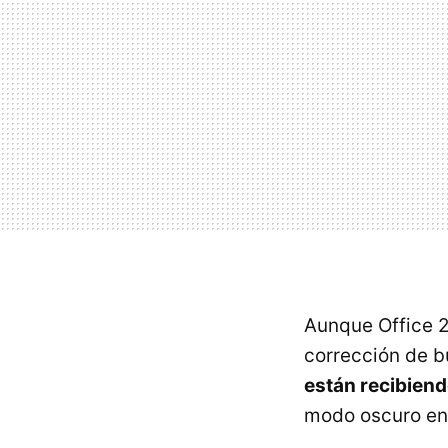
Aunque Office 2
corrección de b
están recibien
modo oscuro e