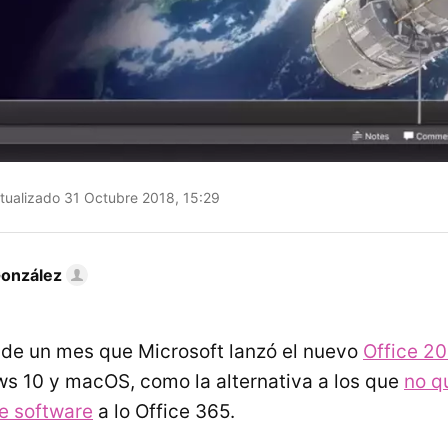
tualizado 31 Octubre 2018, 15:29
González
de un mes que Microsoft lanzó el nuevo
Office 2
s 10 y macOS, como la alternativa a los que
no q
e software
a lo Office 365.