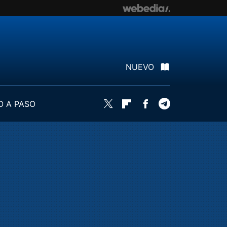
NUEVO
O A PASO
Twitter
Flipboard
Facebook
Telegram