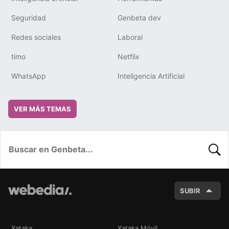
Seguridad
Genbeta dev
Redes sociales
Laboral
timo
Netflix
WhatsApp
Inteligencia Artificial
VER MÁS TEMAS
BUSC
SUBIR
Xataka
Xataka Móvil