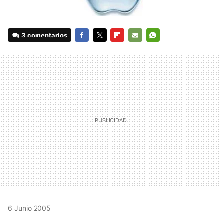
3 comentarios
FACEBOOK
TWITTER
FLIPBOARD
E-
WHATSAPP
MAIL
6 Junio 2005