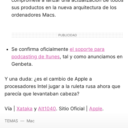
compromete a lanzar una actualización de todos
sus productos en la nueva arquitectura de los
ordenadores Macs.
Se confirma oficialmente
el soporte para
podcasting de Itunes
, tal y como anunciamos en
Genbeta.
Y una duda: ¿es el cambio de Apple a
procesadores Intel jugar a la ruleta rusa ahora que
parecía que levantaban cabeza?
Vía |
Xataka
y
Alt1040
. Sitio Oficial |
Apple
.
TEMAS
Mac