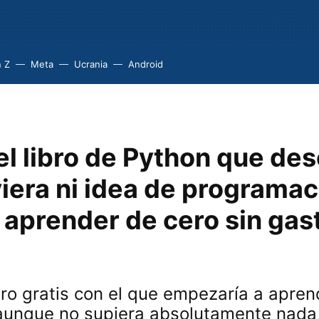
 Z
Meta
Ucrania
Android
el libro de Python que de
viera ni idea de programac
 aprender de cero sin gast
ibro gratis con el que empezaría a apre
aunque no supiera absolutamente nada