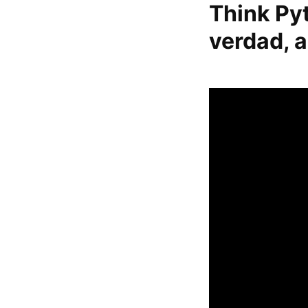
Think Pyt
verdad, 