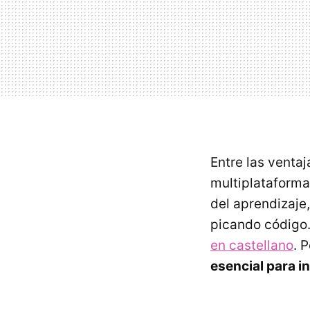
Entre las venta
multiplataforma
del aprendizaje,
picando código
en castellano
. 
esencial para i