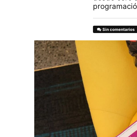
programaci
Sin comentarios