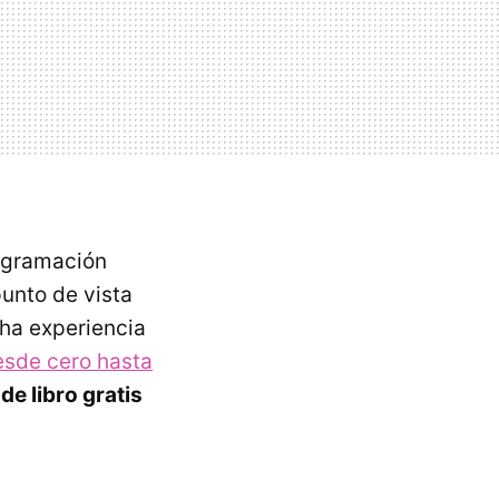
rogramación
unto de vista
cha experiencia
desde cero hasta
de libro gratis