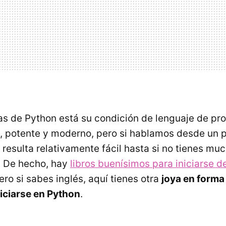
jas de Python está su condición de lenguaje de p
, potente y moderno, pero si hablamos desde un p
 resulta relativamente fácil hasta si no tienes mu
. De hecho, hay
libros buenísimos para iniciarse 
Pero si sabes inglés, aquí tienes otra
joya en forma 
niciarse en Python
.