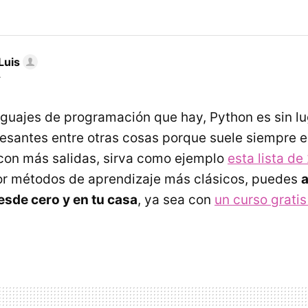
Luis
r
nguajes de programación que hay, Python es sin l
resantes entre otras cosas porque suele siempre e
on más salidas, sirva como ejemplo
esta lista de
or métodos de aprendizaje más clásicos, puedes
esde cero y en tu casa
, ya sea con
un curso gratis