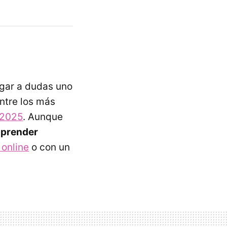
ugar a dudas uno
ntre los más
 2025
. Aunque
aprender
 online
o con un