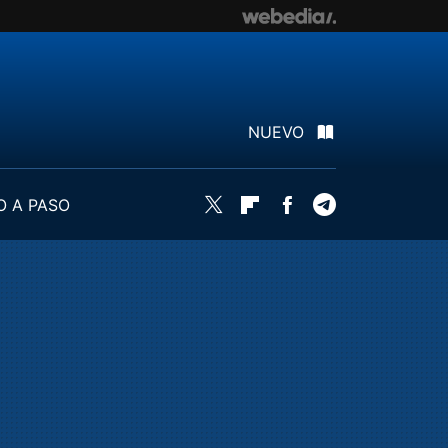
NUEVO
O A PASO
Twitter
Flipboard
Facebook
Telegram