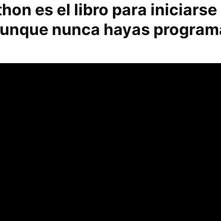
hon es el libro para iniciarse
aunque nunca hayas progra