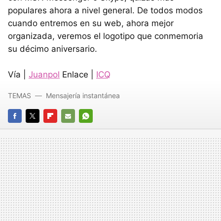
populares ahora a nivel general. De todos modos
cuando entremos en su web, ahora mejor
organizada, veremos el logotipo que conmemoria
su décimo aniversario.
Vía |
Juanpol
Enlace |
ICQ
TEMAS
Mensajería instantánea
FACEBOOK
TWITTER
FLIPBOARD
E-
WHATSAPP
MAIL