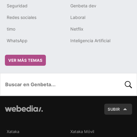
Seguridad
Genbeta dev
Redes sociales
Laboral
timo
Netflix
WhatsApp
Inteligencia Artificial
VER MÁS TEMAS
BUSC
SUBIR
Xataka
Xataka Móvil