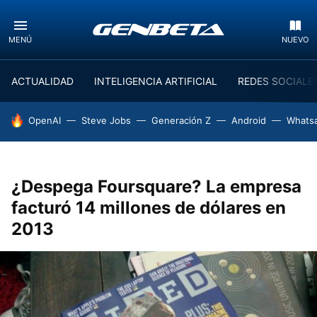
MENÚ
NUEVO
ACTUALIDAD
INTELIGENCIA ARTIFICIAL
REDES SOCIALE
HOY SE HABLA DE
OpenAI
Steve Jobs
Generación Z
Android
Whats
¿Despega Foursquare? La empresa
facturó 14 millones de dólares en
2013