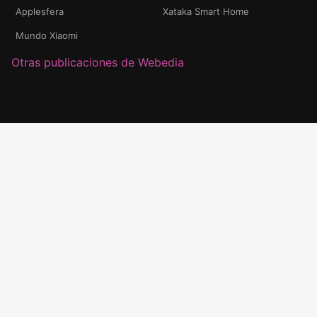
Applesfera
Xataka Smart Home
Mundo Xiaomi
Otras publicaciones de Webedia