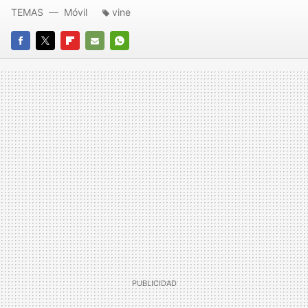
TEMAS
Móvil
vine
FACEBOOK
TWITTER
FLIPBOARD
E-
WHATSAPP
MAIL