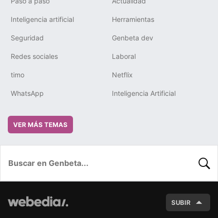
Paso a paso
Actualidad
Inteligencia artificial
Herramientas
Seguridad
Genbeta dev
Redes sociales
Laboral
timo
Netflix
WhatsApp
Inteligencia Artificial
VER MÁS TEMAS
BUSC
SUBIR