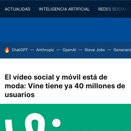
ACTUALIDAD
INTELIGENCIA ARTIFICIAL
REDES SOCIALE
HOY SE HABLA DE
ChatGPT
Anthropic
OpenAI
Steve Jobs
Generaci
El vídeo social y móvil está de
moda: Vine tiene ya 40 millones de
usuarios