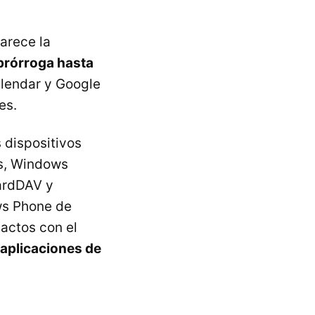
arece la
prórroga hasta
alendar y Google
es.
 dispositivos
s, Windows
ardDAV y
ws Phone de
actos con el
 aplicaciones de