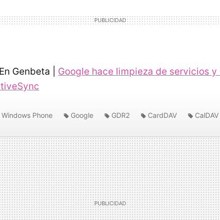
En Genbeta |
Google hace limpieza de servicios y 
ctiveSync
Windows Phone
Google
GDR2
CardDAV
CalDAV