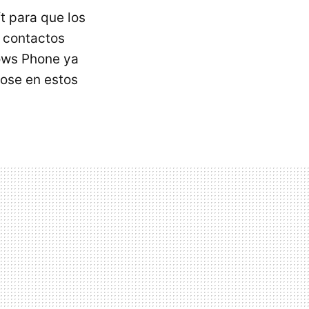
t para que los
 contactos
ws Phone ya
dose en estos