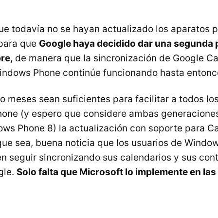
e todavía no se hayan actualizado los aparatos p
 para que
Google haya decidido dar una segunda 
bre
, de manera que la sincronización de Google C
indows Phone continúe funcionando hasta entonc
 meses sean suficientes para facilitar a todos los
one (y espero que considere ambas generacione
ws Phone 8) la actualización con soporte para C
que sea, buena noticia que los usuarios de Windo
seguir sincronizando sus calendarios y sus cont
gle.
Solo falta que Microsoft lo implemente en las