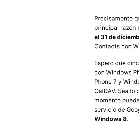
Precisamente qu
principal razón
el 31 de diciem
Contacts con W
Espero que cinco
con Windows Ph
Phone 7 y Windo
CalDAV. Sea lo 
momento pueden 
servicio de Goo
Windows 8
.