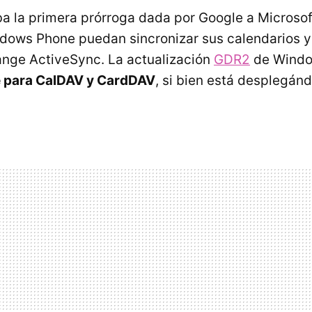
a la primera prórroga dada por Google a Microsof
dows Phone puedan sincronizar sus calendarios y
ange ActiveSync. La actualización
GDR2
de Windo
e para CalDAV y CardDAV
, si bien está desplegán