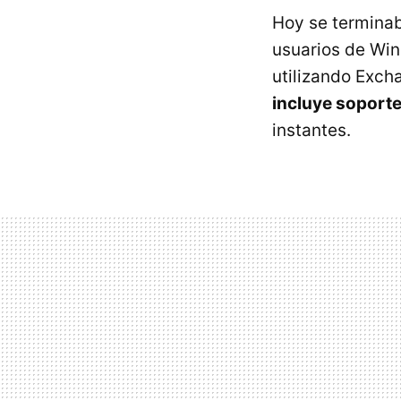
Hoy se terminab
usuarios de Win
utilizando Exch
incluye soport
instantes.