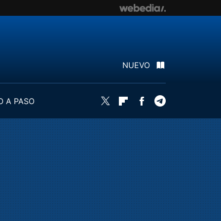
NUEVO
O A PASO
Twitter
Flipboard
Facebook
Telegram