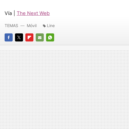
Vía |
The Next Web
TEMAS
Móvil
Line
FACEBOOK
TWITTER
FLIPBOARD
E-
WHATSAPP
MAIL