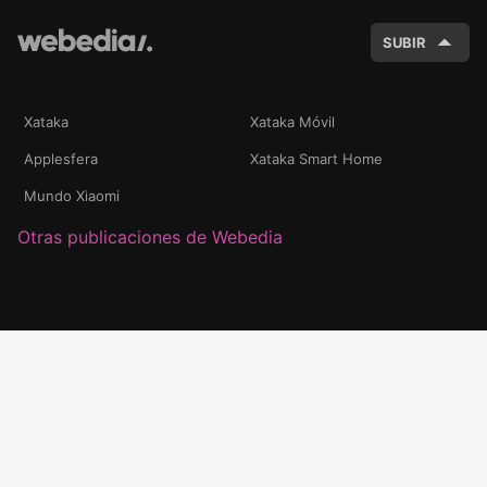
SUBIR
Xataka
Xataka Móvil
Applesfera
Xataka Smart Home
Mundo Xiaomi
Otras publicaciones de Webedia