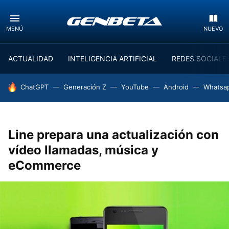
MENÚ
NUEVO
ACTUALIDAD
INTELIGENCIA ARTIFICIAL
REDES SOCIALE
HOY SE HABLA DE
ChatGPT
Generación Z
YouTube
Android
Whatsa
Line prepara una actualización con
vídeo llamadas, música y
eCommerce