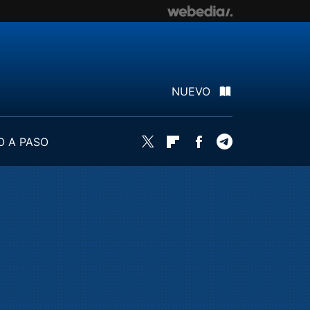
NUEVO
O A PASO
Twitter
Flipboard
Facebook
Telegram