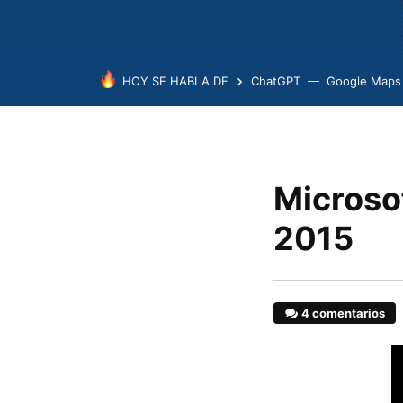
HOY SE HABLA DE
ChatGPT
Google Maps
Microsof
2015
4 comentarios