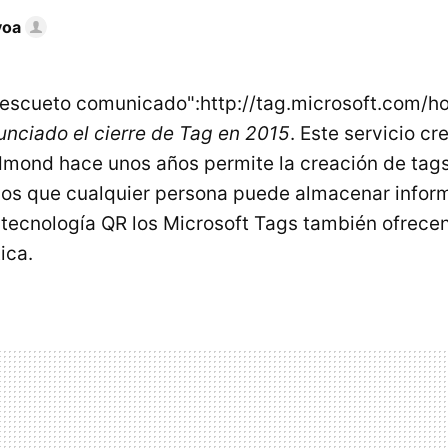
voa
"escueto comunicado":http://tag.microsoft.com/
unciado el cierre de Tag en 2015
. Este servicio cr
ond hace unos años permite la creación de tags 
los que cualquier persona puede almacenar infor
a tecnología QR los Microsoft Tags también ofrece
ica.